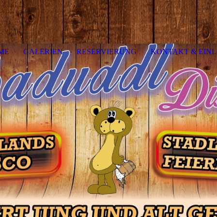
ME
GALERIEN
RESERVIERUNG
KONTAKT & EINL